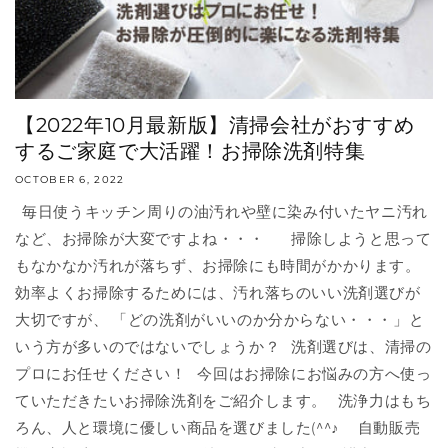
【2022年10月最新版】清掃会社がおすすめ
するご家庭で大活躍！お掃除洗剤特集
OCTOBER 6, 2022
毎日使うキッチン周りの油汚れや壁に染み付いたヤニ汚れ
など、お掃除が大変ですよね・・・ 掃除しようと思って
もなかなか汚れが落ちず、お掃除にも時間がかかります。
効率よくお掃除するためには、汚れ落ちのいい洗剤選びが
大切ですが、 「どの洗剤がいいのか分からない・・・」と
いう方が多いのではないでしょうか？ 洗剤選びは、清掃の
プロにお任せください！ 今回はお掃除にお悩みの方へ使っ
ていただきたいお掃除洗剤をご紹介します。 洗浄力はもち
ろん、人と環境に優しい商品を選びました(^^♪ 自動販売