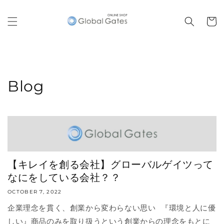
Skip to
content
Cart
Blog
【キレイを創る会社】グローバルゲイツって
なにをしている会社？？
OCTOBER 7, 2022
企業理念を貫く、創業から変わらない思い 『環境と人に優
しい』商品のみを取り扱うという創業からの理念をもとに