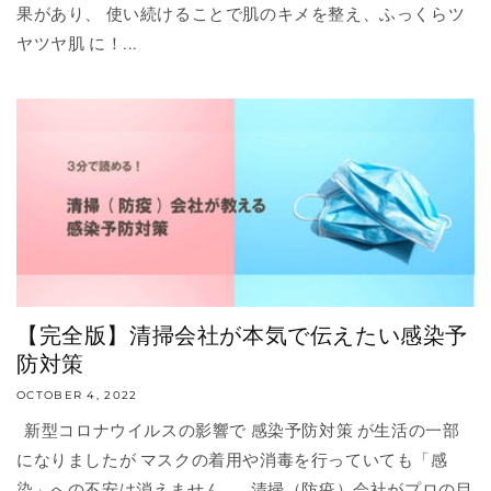
果があり、 使い続けることで肌のキメを整え、ふっくらツ
ヤツヤ肌 に！...
【完全版】清掃会社が本気で伝えたい感染予
防対策
OCTOBER 4, 2022
新型コロナウイルスの影響で 感染予防対策 が生活の一部
になりましたが マスクの着用や消毒を行っていても「感
染」への不安は消えません。 清掃（防疫）会社がプロの目