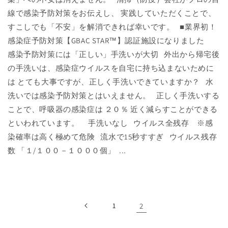
線で感染予防対策をお伝えし、 実践していただくことで、
すこしでも「不安」を解消できれば幸いです。 ■業界初！
感染症予防対策【GBAC STAR™】認証施設になりました
感染予防対策には「正しい」手洗いが大切 外出から帰宅後
の手洗いは、感染症ウイルスを自宅に持ち込まないために
は とても大事ですが、正しく手洗いできていますか？ 水
洗いでは感染予防対策とはいえません。 正しく手洗いする
ことで、呼吸器の感染症は ２０％ 近く減らすことができる
といわれています。 手洗いなし ウイルス全残存 ※感
染確率は高く極めて危険 流水で15秒すすぎ ウイルス残存
数 「１/１００－１０００個」 ...
1
2